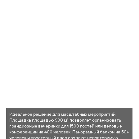
Идеальное решение для масштабных мероприятий.
Площадка площадью 900 м² позволяет организовать
грандиозные вечеринки для 1500 гостей или деловые
конференции на 400 человек. Панорамный балкон на 50+
человек и просторный двор создают неповторимую