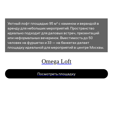
Уютный лофт площадью 95 м² с камином и верандой в
аренду для небольших мероприятий. Пространство
идеально подходит для деловых встреч, презентаций
или неформальных вечеринок. Вместимость до 50
человек на фуршетах и 33 — на банкетах делает
площадку идеальной для мероприятий в центре Москвы.
Omega Loft
Посмотреть площадку
И ПЛОЩАДКИ ОСНА