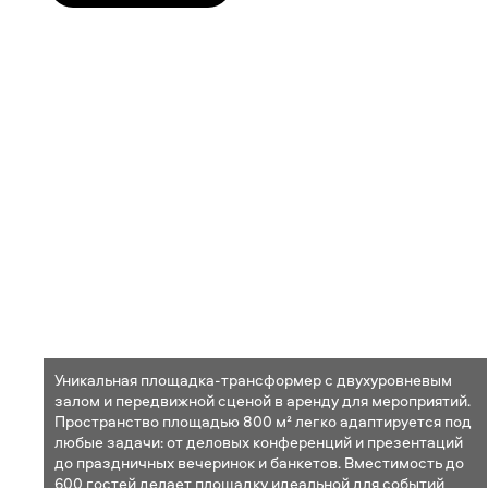
Уникальная площадка-трансформер с двухуровневым
залом и передвижной сценой в аренду для мероприятий.
Пространство площадью 800 м² легко адаптируется под
любые задачи: от деловых конференций и презентаций
до праздничных вечеринок и банкетов. Вместимость до
600 гостей делает площадку идеальной для событий