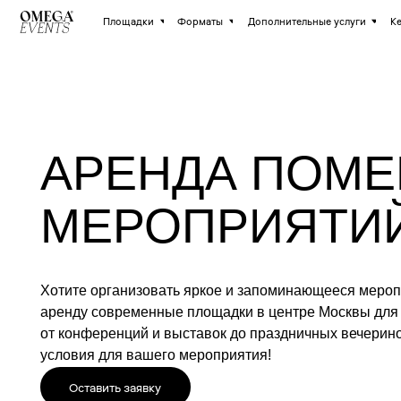
Площадки
Форматы
Дополнительные услуги
Кейтеринг
АРЕНДА ПОМЕЩ
МЕРОПРИЯТИЙ 
Хотите организовать яркое и запоминающееся мероприятие
аренду современные площадки в центре Москвы для прове
от конференций и выставок до праздничных вечеринок и ф
условия для вашего мероприятия!
Оставить заявку