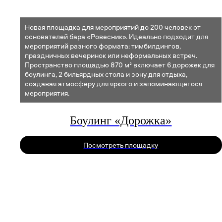
Новая площадка для мероприятий до 200 человек от
основателей бара «Ровесник». Идеально подходит для
мероприятий разного формата: тимбилдингов,
праздничных вечеринок или неформальных встреч.
Пространство площадью 870 м² включает 6 дорожек для
боулинга, 2 бильярдных стола и зону для отдыха,
создавая атмосферу для яркого и запоминающегося
мероприятия.
Боулинг «Дорожка»
Посмотреть площадку
ВСЕ НАШ