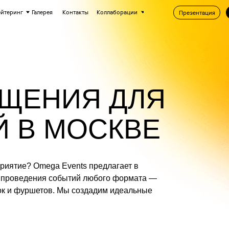
Галерея
Контакты
Коллаборации
Презентация
Подобрать площа
ЕНИЯ ДЛЯ
В МОСКВЕ
? Omega Events предлагает в
дения событий любого формата —
уршетов. Мы создадим идеальные