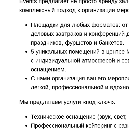
Events предлагает не просто аренду зал
комплексный подход к организации мер
Площадки для любых форматов: от
деловых завтраков и конференций 
праздников, фуршетов и банкетов.
5 уникальных помещений в центре 
с индивидуальной атмосферой и с
оснащением.
С нами организация вашего меропр
легкой, профессиональной и вдохн
Мы предлагаем услуги «под ключ»:
Техническое оснащение (звук, свет,
Профессиональный кейтеринг с ра