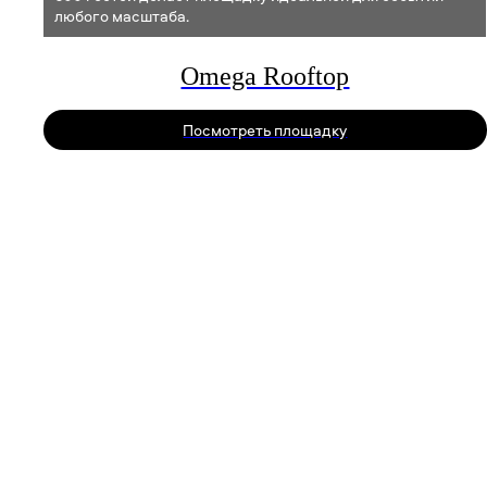
любого масштаба.
Omega Rooftop
© Все права защищены, 2026
Посмотреть площадку