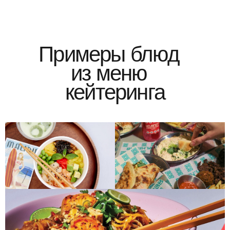
Примеры блюд
из меню
кейтеринга