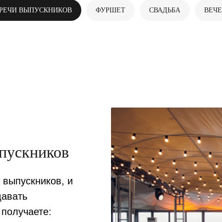
ТРЕЧИ ВЫПУСКНИКОВ
ФУРШЕТ
СВАДЬБА
ВЕЧ
ыпускников
 выпускников, и
давать
 получаете: