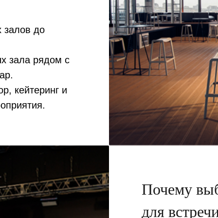
 залов до
х зала рядом с
ар.
р, кейтеринг и
оприятия.
Почему вы
для встреч