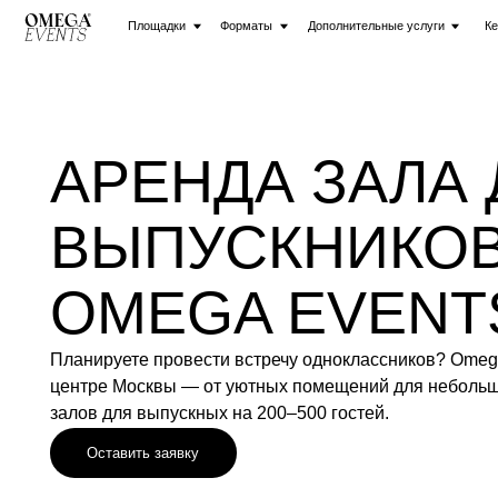
Площадки
Форматы
Дополнительные услуги
Кейтеринг
АРЕНДА ЗАЛА Д
ВЫПУСКНИКОВ В
OMEGA EVENTS
Планируете провести встречу одноклассников? Omega Event
центре Москвы — от уютных помещений для небольших ком
залов для выпускных на 200–500 гостей.
Оставить заявку