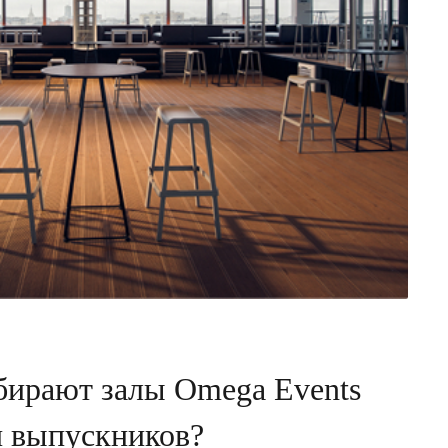
бирают залы Omega Events
и выпускников?