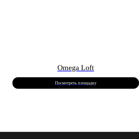
Omega Loft
Посмотреть площадку
ВСЕ НАШ