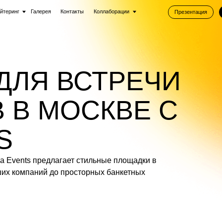
Галерея
Контакты
Коллаборации
Презентация
Подобрать площад
ЛЯ ВСТРЕЧИ
 МОСКВЕ С
s предлагает стильные площадки в
паний до просторных банкетных