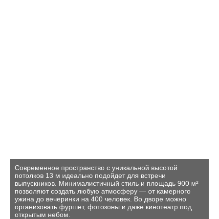
Современное пространство с уникальной высотой
потолков 13 м идеально подойдет для встречи
выпускников. Минималистичный стиль и площадь 900 м²
позволяют создать любую атмосферу — от камерного
ужина до вечеринки на 400 человек. Во дворе можно
организовать фуршет, фотозоны и даже кинотеатр под
открытым небом.