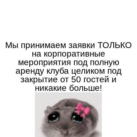
*стоимость
бронирования в
декабре уточняйте у
менеджера