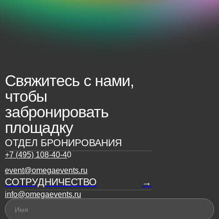
Политика конфиденциальности
© Все права защищены, 2026
Разработка сайта
Свяжитесь с нами,
чтобы
забронировать
площадку
ОТДЕЛ БРОНИРОВАНИЯ
+7 (495) 108-40-4
0
event@omegaevents.ru
СОТРУДНИЧЕСТВО
→
info@omegaevents.ru
Имя