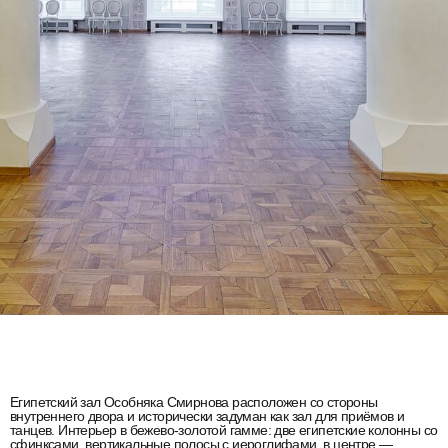
Египетский зал Особняка Смирнова расположен со стороны
внутреннего двора и исторически задуман как зал для приёмов и
танцев. Интерьер в бежево-золотой гамме: две египетские колонны со
сфинксами, вертикальные полосы с иероглифами, в центре —